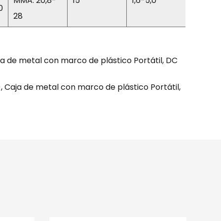
MMA: 20,8-
15
1,6-5,0
85
0
28
de metal con marco de plástico Portátil, DC
aja de metal con marco de plástico Portátil,