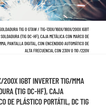
SOLDADURA TIG O GTAW
/
TIG-130X/160X/180X/200X IGBT
 SOLDADURA (TIG DC-HF), CAJA METÁLICA CON MARCO DE
 MMA, PANTALLA DIGITAL, CON ENCENDIDO AUTOMÁTICO DE
ALTA FRECUENCIA, CON 230V O 110 /220V
X/200X IGBT INVERTER TIG/MMA
URA (TIG DC-HF), CAJA
O DE PLÁSTICO PORTÁTIL, DC TIG