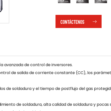
CONTÁCTENOS
gía avanzada de control de inversores.
 control de salida de corriente constante (CC), los parám
s de soldadura y el tiempo de postflujo del gas protegi
dimiento de soldadura, alta calidad de soldadura y pocas 