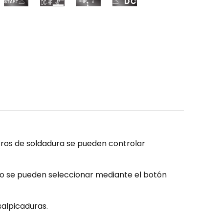
etros de soldadura se pueden controlar
do se pueden seleccionar mediante el botón
salpicaduras.