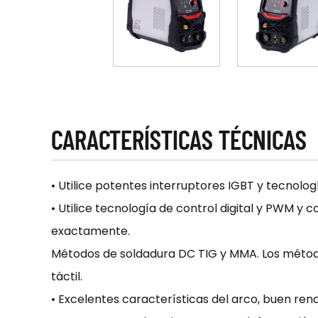
CARACTERÍSTICAS TÉCNICAS
• Utilice potentes interruptores IGBT y tecnolo
• Utilice tecnología de control digital y PWM y
exactamente.
Métodos de soldadura DC TIG y MMA. Los método
táctil.
• Excelentes características del arco, buen ren