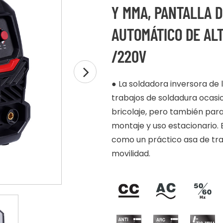
Y MMA, PANTALLA D
AUTOMÁTICO DE ALT
/220V
●
La soldadora inversora de
trabajos de soldadura ocasi
bricolaje, pero también para
montaje y uso estacionario. 
como un práctico asa de tran
movilidad.