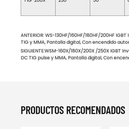
TIG-200X
230
50
ANTERIOR: WS-130HF/160HF/180HF/200HF IGBT In
TIG y MMA, Pantalla digital, Con encendido auto
SIGUIENTE:WSM-160X/180X/200X /250X IGBT Inver
DC TIG pulse y MMA, Pantalla digital, Con ence
PRODUCTOS RECOMENDADOS