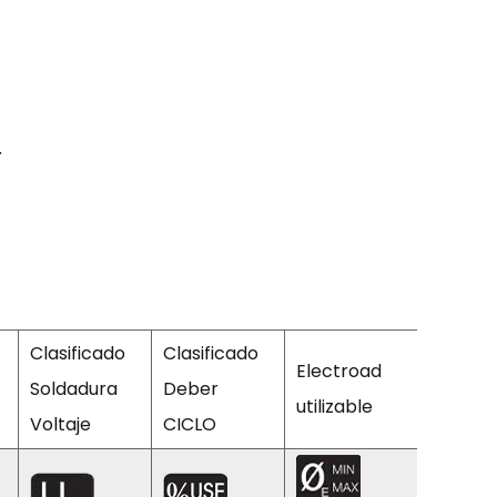
.
Clasificado
Clasificado
Electroad
Soldadura
Deber
Eficienc
utilizable
Voltaje
CICLO