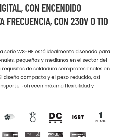
IGITAL, CON ENCENDIDO
A FRECUENCIA, CON 230V O 110
 la serie WS-HF está idealmente diseñada para
onales, pequeños y medianos en el sector del
 requisitos de soldadura semiprofesionales en
El diseño compacto y el peso reducido, así
sporte. , ofrecen máxima flexibilidad y