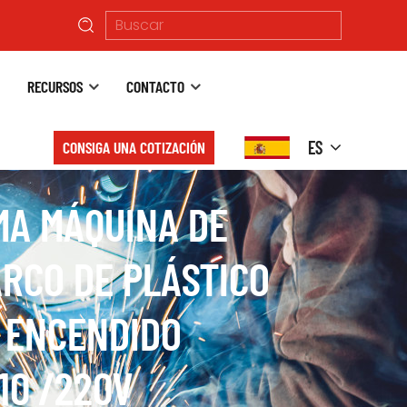
RECURSOS
CONTACTO
ES
CONSIGA UNA COTIZACIÓN
MMA MÁQUINA DE
ARCO DE PLÁSTICO
N ENCENDIDO
10 /220V