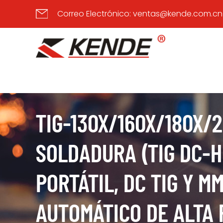
Correo Electrónico:
ventas@kende.com.cn
TIG-130X/160X/180X/
SOLDADURA (TIG DC-H
PORTÁTIL, DC TIG Y M
AUTOMÁTICO DE ALTA 