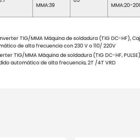
6.7
65
MMA:39
MMA:20-20
verter TIG/MMA Máquina de soldadura (TIG DC-HF), Caja 
mático de alta frecuencia con 230 V o 110/ 220V
ter TIG/MMA Máquina de soldadura (TIG DC-HF, PULSE), C
ndido automático de alta frecuencia, 2T /4T VRD