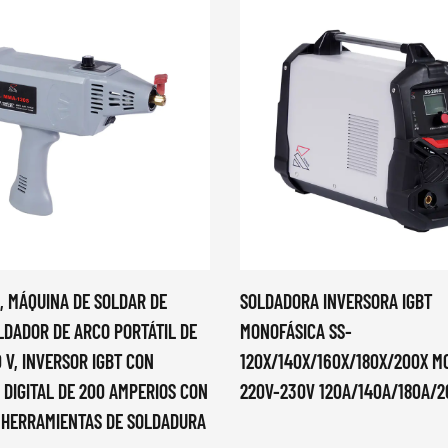
, MÁQUINA DE SOLDAR DE
SOLDADORA INVERSORA IGBT
LDADOR DE ARCO PORTÁTIL DE
MONOFÁSICA SS-
 V, INVERSOR IGBT CON
120X/140X/160X/180X/200X M
 DIGITAL DE 200 AMPERIOS CON
220V-230V 120A/140A/180A/2
 HERRAMIENTAS DE SOLDADURA