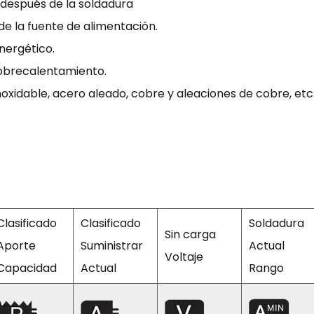
después de la soldadura
de la fuente de alimentación.
energético.
sobrecalentamiento.
noxidable, acero aleado, cobre y aleaciones de cobre, etc
Clasificado
Clasificado
Soldadura
Sin carga
Aporte
Suministrar
Actual
Voltaje
Capacidad
Actual
Rango