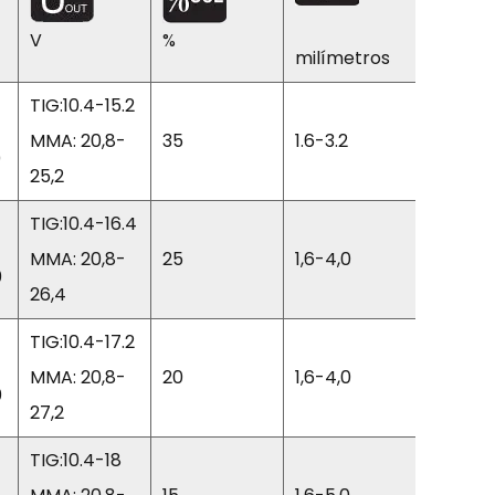
V
%
%
milímetros
TIG:10.4-15.2
MMA: 20,8-
35
1.6-3.2
85
0
25,2
TIG:10.4-16.4
MMA: 20,8-
25
1,6-4,0
85
0
26,4
TIG:10.4-17.2
MMA: 20,8-
20
1,6-4,0
85
0
27,2
TIG:10.4-18