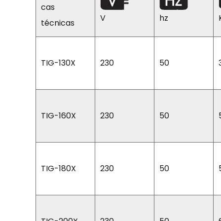
cas
V
hz
técnicas
TIG-130X
230
50
TIG-160X
230
50
TIG-180X
230
50