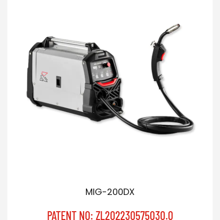
MIG-200DX
PATENT NO: ZL202230575030.0