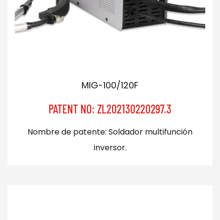
MIG-100/120F
PATENT NO: ZL202130220297.3
Nombre de patente: Soldador multifunción
inversor.