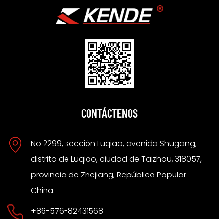
CONTÁCTENOS
No 2299, sección Luqiao, avenida Shugang,
distrito de Luqiao, ciudad de Taizhou, 318057,
provincia de Zhejiang, República Popular
China.
+86-576-82431568