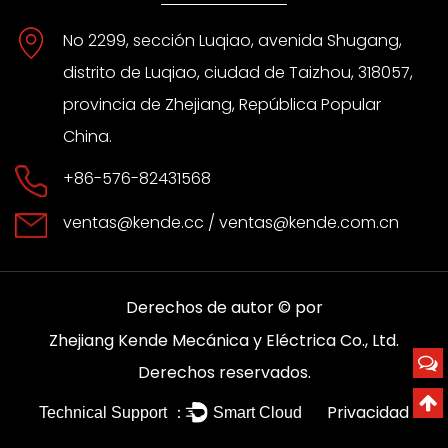
No 2299, sección Luqiao, avenida Shugang,
distrito de Luqiao, ciudad de Taizhou, 318057,
provincia de Zhejiang, República Popular
China.
+86-576-82431568
ventas@kende.cc
/
ventas@kende.com.cn
Derechos de autor © por
Zhejiang Kende Mecánica y Eléctrica Co., Ltd.
Derechos reservados.
Privacidad
Technical Support ：
Smart Cloud