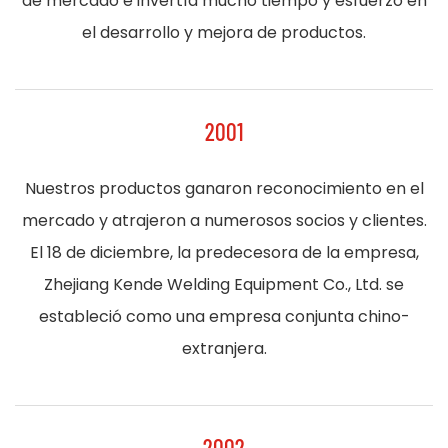
de mercado e invertía mucho tiempo y esfuerzo en
el desarrollo y mejora de productos.
2001
Nuestros productos ganaron reconocimiento en el
mercado y atrajeron a numerosos socios y clientes.
El 18 de diciembre, la predecesora de la empresa,
Zhejiang Kende Welding Equipment Co., Ltd. se
estableció como una empresa conjunta chino-
extranjera.
2002