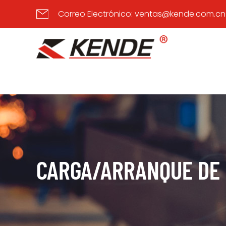
Correo Electrónico:
ventas@kende.com.cn
CARGA/ARRANQUE DE 