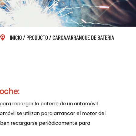
INICIO
/
PRODUCTO
/
CARGA/ARRANQUE DE BATERÍA
coche:
za para recargar la batería de un automóvil
móvil se utilizan para arrancar el motor del
 deben recargarse periódicamente para