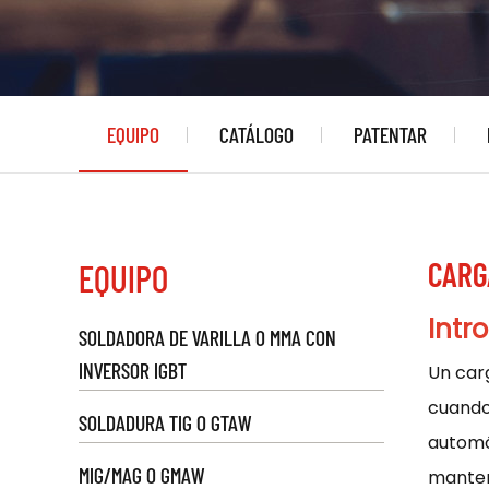
EQUIPO
CATÁLOGO
PATENTAR
CARG
EQUIPO
Intr
SOLDADORA DE VARILLA O MMA CON
INVERSOR IGBT
Un
car
cuando
SOLDADURA TIG O GTAW
automó
MIG/MAG O GMAW
mantene