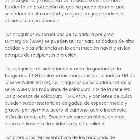
de alta gama, y ​​máquinas de soldadura con alambre
fundente sin protección de gas, se puede obtener una
soldadura de alta calidad y mejorar en gran medida la
eficiencia de producción.
Las máquinas automáticas de soldadura por arco
sumergido (SAW) se pueden utilizar para soldadura de alta
calidad y alta eficiencia en la construcción naval y en los
campos de recipientes a presión.
Las máquinas de soldadura por arco de gas inerte de
tungsteno (TIG) incluyen las máquinas de soldadura TIG de
la serie WSME AC/DC, las máquinas de soldadura TIG de la
serie WSM y las máquinas de soldadura TIG de la serie WS.
Los procesos de soldadura TIG CA/CC y corriente de pulso
pueden soldar materiales delgados, de espesor medio y
grueso, por ejemplo, acero al carbono, acero inoxidable,
latón de cobre, etc. Excelentes características de arco,
buen rendimiento de soldadura y alta calidad.
Los productos representativos de las máquinas de