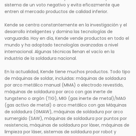
sistema de un voto negativo y evita eficazmente que
entren al mercado productos de calidad inferior.
Kende se centra constantemente en la investigación y el
desarrollo inteligentes y domina las tecnologías de
vanguardia. Hoy en día, Kende vende productos en todo el
mundo y ha adoptado tecnologías avanzadas a nivel
internacional. Algunas técnicas llenan el vacío en la
industria de la soldadura nacional.
En la actualidad, Kende tiene muchos productos. Todo tipo
de máquinas de soldar, incluidas: máquinas de soldadura
por arco metálico manual (MMA) o electrodo revestido,
máquinas de soldadura por arco con gas inerte de
tungsteno o argón (TIG), MIG (gas inerte de metal)/MAG
(gas activo de metal) o arco metálico con gas Máquinas
de soldadura (GMAW), máquinas de soldadura por arco
sumergido (SAW), máquinas de soldadura por puntos por
resistencia, máquinas de soldadura por láser, máquinas de
limpieza por láser, sistemas de soldadura por robot y