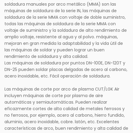
soldadura manuales por arco metálico (MMA) son las
máquinas de soldadura de la serie IN, las máquinas de
soldadura de la serie MMA con voltaje de doble suministro,
todas las máquinas de soldadura de la serie MMA con
voltaje de suministro y la soldadura de alto rendimiento de
amplio voltaje, resistente al agua y al polvo. máquinas,
mejoran en gran medida la adaptabilidad y la vida útil de
las máquinas de soldar y pueden lograr un buen
rendimiento de soldadura y alta calidad.
Las máquinas de soldadura por puntos DN-100E, DN-120T y
DN-25 pueden soldar placas delgadas de acero al carbono,
acero inoxidable, etc. Fácil operación de soldadura.
Las máquinas de corte por arco de plasma CUT/LGK Air
incluyen máquinas de corte por plasma de aire
automáticas y semiautomáticas. Pueden realizar
eficazmente cortes de alta calidad de metales ferrosos y
no ferrosos, por ejemplo, acero al carbono, hierro fundido,
aluminio, acero inoxidable, cobre. latón, etc. Excelentes
características de arco, buen rendimiento y alta calidad de