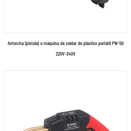
Antorcha (pistola) o máquina de soldar de plástico portátil PW-50
220V-240V
Parámetros:
Características técnicas: ●Utilice tecnologías
avanzadas como inversor IGBT, fuente de