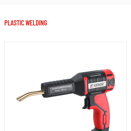
PLASTIC WELDING