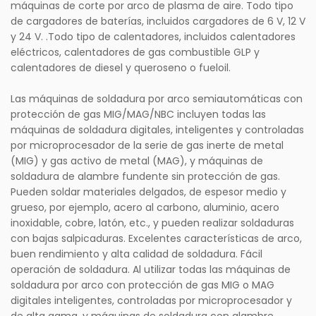
máquinas de corte por arco de plasma de aire. Todo tipo
de cargadores de baterías, incluidos cargadores de 6 V, 12 V
y 24 V. .Todo tipo de calentadores, incluidos calentadores
eléctricos, calentadores de gas combustible GLP y
calentadores de diesel y queroseno o fueloil.
Las máquinas de soldadura por arco semiautomáticas con
protección de gas MIG/MAG/NBC incluyen todas las
máquinas de soldadura digitales, inteligentes y controladas
por microprocesador de la serie de gas inerte de metal
(MIG) y gas activo de metal (MAG), y máquinas de
soldadura de alambre fundente sin protección de gas.
Pueden soldar materiales delgados, de espesor medio y
grueso, por ejemplo, acero al carbono, aluminio, acero
inoxidable, cobre, latón, etc., y pueden realizar soldaduras
con bajas salpicaduras. Excelentes características de arco,
buen rendimiento y alta calidad de soldadura. Fácil
operación de soldadura. Al utilizar todas las máquinas de
soldadura por arco con protección de gas MIG o MAG
digitales inteligentes, controladas por microprocesador y