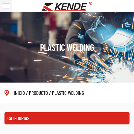
PLASTIC WELDING
INICIO
/
PRODUCTO
/
PLASTIC WELDING
CATEGORÍAS