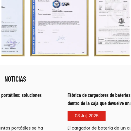
NOTICIAS
Fábrica de cargadores de baterías para automóviles: qué hay
dentro de la caja que devuelve una batería agotada
03 Jul, 2026
El cargador de batería de un automóvil permanece en el