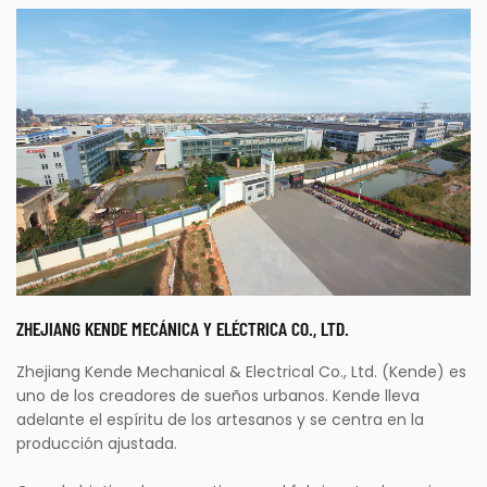
Parámetros:
Características técnicas: ●Utilice tecnologías
avanzadas como inversor IGBT, fuente de
aliment...
LEER MÁS
ZHEJIANG KENDE MECÁNICA Y ELÉCTRICA CO., LTD.
Zhejiang Kende Mechanical & Electrical Co., Ltd. (Kende) es
uno de los creadores de sueños urbanos. Kende lleva
adelante el espíritu de los artesanos y se centra en la
producción ajustada.