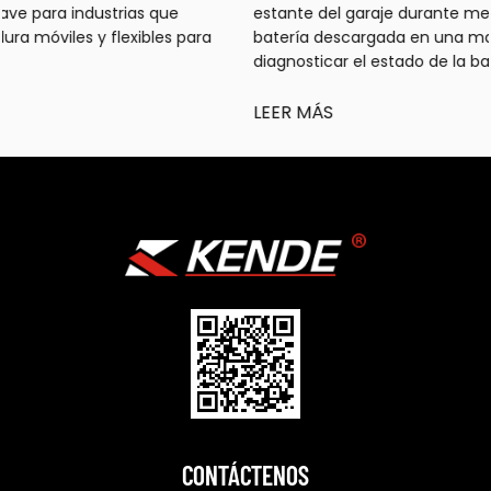
estante del garaje durante meses y luego se fija a una
batería descargada en una mañana fría. Tiene que
diagnosticar el estado de la batería, ...
LEER MÁS
CONTÁCTENOS