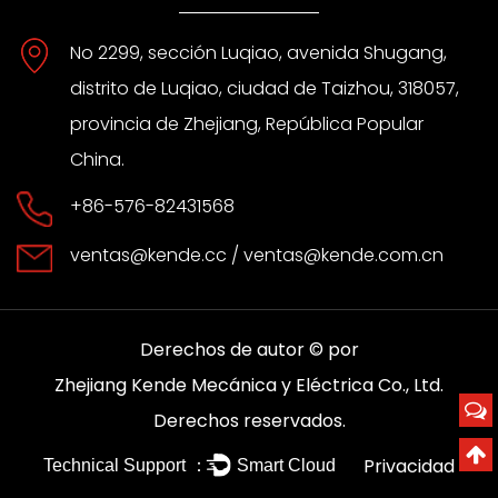
No 2299, sección Luqiao, avenida Shugang,
distrito de Luqiao, ciudad de Taizhou, 318057,
provincia de Zhejiang, República Popular
China.
+86-576-82431568
ventas@kende.cc
/
ventas@kende.com.cn
Derechos de autor © por
Zhejiang Kende Mecánica y Eléctrica Co., Ltd.
Derechos reservados.
Privacidad
Technical Support ：
Smart Cloud