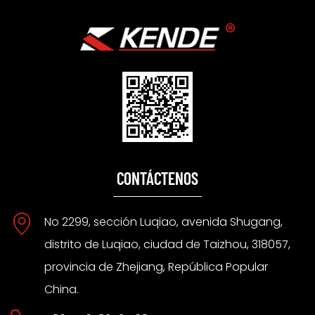
CONTÁCTENOS
No 2299, sección Luqiao, avenida Shugang,
distrito de Luqiao, ciudad de Taizhou, 318057,
provincia de Zhejiang, República Popular
China.