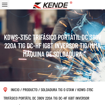
KDWS-315C TRIFÁSICO PORTÁTIL DC 380V
220A TIG DC-HF IGBT INVERSOR TIG/MMA
MÁQUINA DE SOLDADURA
INICIO
/
PRODUCTO
/
SOLDADURA TIG O GTAW
/
KDWS-315C
TRIFÁSICO PORTÁTIL DC 380V 220A TIG DC-HF IGBT INVERSOR