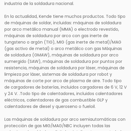
industria de la soldadura nacional.
En la actualidad, Kende tiene muchos productos. Todo tipo
de máquinas de soldar, incluidas: máquinas de soldadura
por arco metálico manual (MMA) o electrodo revestido,
máquinas de soldadura por arco con gas inerte de
tungsteno o argón (TIG), MIG (gas inerte de metal)/MAG
(gas activo de metal) o arco metálico con gas Máquinas
de soldadura (GMAW), máquinas de soldadura por arco
sumergido (SAW), máquinas de soldadura por puntos por
resistencia, máquinas de soldadura por láser, máquinas de
limpieza por láser, sistemas de soldadura por robot y
máquinas de corte por arco de plasma de aire. Todo tipo
de cargadores de baterías, incluidos cargadores de 6 V, 12 V
y 24 V. .Todo tipo de calentadores, incluidos calentadores
eléctricos, calentadores de gas combustible GLP y
calentadores de diesel y queroseno o fueloil.
Las máquinas de soldadura por arco semiautomáticas con
protección de gas MIG/MAG/NBC incluyen todas las