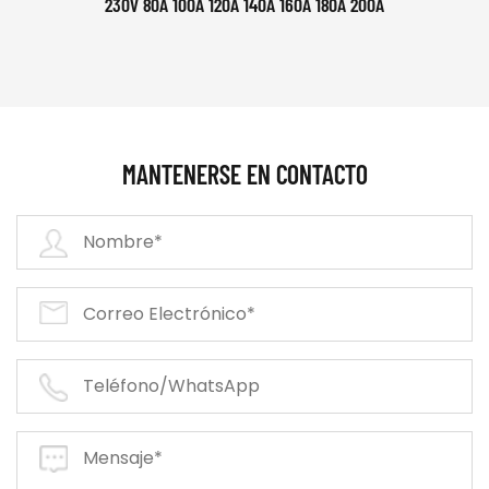
230V 80A 100A 120A 140A 160A 180A 200A
MANTENERSE EN CONTACTO