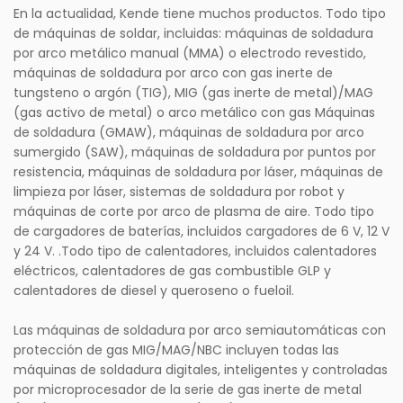
En la actualidad, Kende tiene muchos productos. Todo tipo
de máquinas de soldar, incluidas: máquinas de soldadura
por arco metálico manual (MMA) o electrodo revestido,
máquinas de soldadura por arco con gas inerte de
tungsteno o argón (TIG), MIG (gas inerte de metal)/MAG
(gas activo de metal) o arco metálico con gas Máquinas
de soldadura (GMAW), máquinas de soldadura por arco
sumergido (SAW), máquinas de soldadura por puntos por
resistencia, máquinas de soldadura por láser, máquinas de
limpieza por láser, sistemas de soldadura por robot y
máquinas de corte por arco de plasma de aire. Todo tipo
de cargadores de baterías, incluidos cargadores de 6 V, 12 V
y 24 V. .Todo tipo de calentadores, incluidos calentadores
eléctricos, calentadores de gas combustible GLP y
calentadores de diesel y queroseno o fueloil.
Las máquinas de soldadura por arco semiautomáticas con
protección de gas MIG/MAG/NBC incluyen todas las
máquinas de soldadura digitales, inteligentes y controladas
por microprocesador de la serie de gas inerte de metal