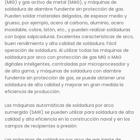
(MIG) y gas activo de metal (MAG), y máquinas de
soldadura de alambre fundente sin protección de gas.
Pueden soldar materiales delgados, de espesor medio y
grueso, por ejemplo, acero al carbono, aluminio, acero
inoxidable, cobre, latón, etc., y pueden realizar soldaduras
con bajas salpicaduras. Excelentes características de arco,
buen rendimiento y alta calidad de soldadura. Fácil
operación de soldadura. Al utilizar todas las máquinas de
soldadura por arco con protección de gas MIG o MAG
digitales inteligentes, controladas por microprocesador y
de alta gama, y ​​máquinas de soldadura con alambre
fundente sin protección de gas, se puede obtener una
soldadura de alta calidad y mejorar en gran medida la
eficiencia de producción.
Las máquinas automáticas de soldadura por arco
sumergido (SAW) se pueden utilizar para soldadura de alta
calidad y alta eficiencia en la construcción naval y en los
campos de recipientes a presión.
Las máquinas de soldadura por arco de gas inerte de