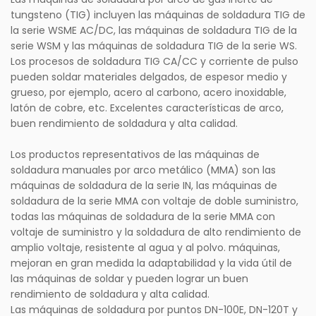
tungsteno (TIG) incluyen las máquinas de soldadura TIG de
la serie WSME AC/DC, las máquinas de soldadura TIG de la
serie WSM y las máquinas de soldadura TIG de la serie WS.
Los procesos de soldadura TIG CA/CC y corriente de pulso
pueden soldar materiales delgados, de espesor medio y
grueso, por ejemplo, acero al carbono, acero inoxidable,
latón de cobre, etc. Excelentes características de arco,
buen rendimiento de soldadura y alta calidad.
Los productos representativos de las máquinas de
soldadura manuales por arco metálico (MMA) son las
máquinas de soldadura de la serie IN, las máquinas de
soldadura de la serie MMA con voltaje de doble suministro,
todas las máquinas de soldadura de la serie MMA con
voltaje de suministro y la soldadura de alto rendimiento de
amplio voltaje, resistente al agua y al polvo. máquinas,
mejoran en gran medida la adaptabilidad y la vida útil de
las máquinas de soldar y pueden lograr un buen
rendimiento de soldadura y alta calidad.
Las máquinas de soldadura por puntos DN-100E, DN-120T y