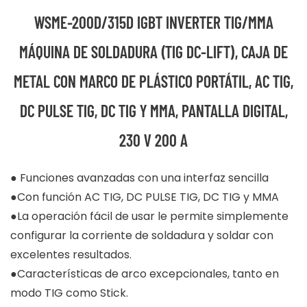
WSME-200D/315D IGBT INVERTER TIG/MMA
MÁQUINA DE SOLDADURA (TIG DC-LIFT), CAJA DE
METAL CON MARCO DE PLÁSTICO PORTÁTIL, AC TIG,
DC PULSE TIG, DC TIG Y MMA, PANTALLA DIGITAL,
230 V 200 A
● Funciones avanzadas con una interfaz sencilla
●Con función AC TIG, DC PULSE TIG, DC TIG y MMA
●La operación fácil de usar le permite simplemente
configurar la corriente de soldadura y soldar con
excelentes resultados.
●Características de arco excepcionales, tanto en
modo TIG como Stick.