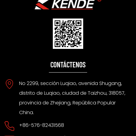
CONTÁCTENOS
No 2299, sección Luqiao, avenida Shugang,
distrito de Luqiao, ciudad de Taizhou, 318057,
provincia de Zhejiang, República Popular
China.
+86-576-82431568