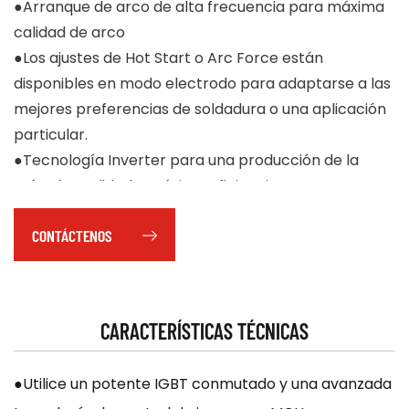
●Arranque de arco de alta frecuencia para máxima
calidad de arco
●Los ajustes de Hot Start o Arc Force están
disponibles en modo electrodo para adaptarse a las
mejores preferencias de soldadura o una aplicación
particular.
●Tecnología Inverter para una producción de la
más alta calidad y máxima eficiencia
CONTÁCTENOS
CARACTERÍSTICAS TÉCNICAS
●Utilice un potente IGBT conmutado y una avanzada