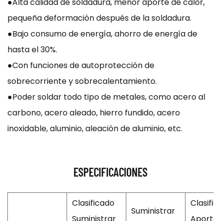
●Alta calidad de soldadura, menor aporte de calor,
pequeña deformación después de la soldadura.
●Bajo consumo de energía, ahorro de energía de
hasta el 30%.
●Con funciones de autoprotección de
sobrecorriente y sobrecalentamiento.
●Poder soldar todo tipo de metales, como acero al
carbono, acero aleado, hierro fundido, acero
inoxidable, aluminio, aleación de aluminio, etc.
ESPECIFICACIONES
Clasificado
Clasifi
Suministrar
Suministrar
Aporte