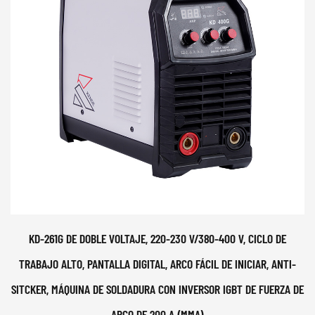
KD-261G DE DOBLE VOLTAJE, 220-230 V/380-400 V, CICLO DE
TRABAJO ALTO, PANTALLA DIGITAL, ARCO FÁCIL DE INICIAR, ANTI-
SITCKER, MÁQUINA DE SOLDADURA CON INVERSOR IGBT DE FUERZA DE
ARCO DE 200 A (MMA)