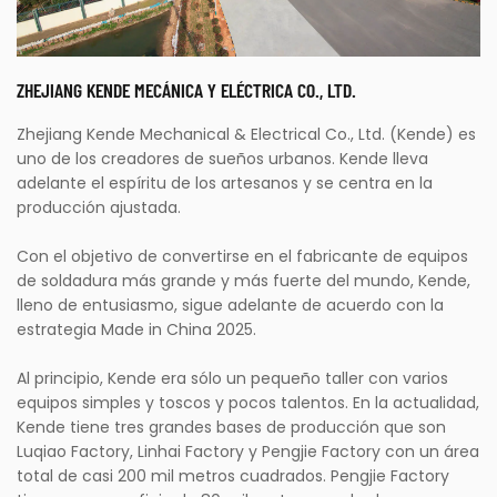
ZHEJIANG KENDE MECÁNICA Y ELÉCTRICA CO., LTD.
Zhejiang Kende Mechanical & Electrical Co., Ltd. (Kende) es
uno de los creadores de sueños urbanos. Kende lleva
adelante el espíritu de los artesanos y se centra en la
producción ajustada.
Con el objetivo de convertirse en el fabricante de equipos
de soldadura más grande y más fuerte del mundo, Kende,
lleno de entusiasmo, sigue adelante de acuerdo con la
estrategia Made in China 2025.
Al principio, Kende era sólo un pequeño taller con varios
equipos simples y toscos y pocos talentos. En la actualidad,
Kende tiene tres grandes bases de producción que son
Luqiao Factory, Linhai Factory y Pengjie Factory con un área
total de casi 200 mil metros cuadrados. Pengjie Factory