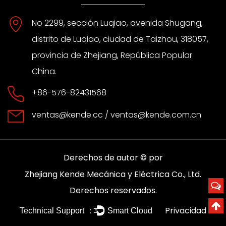
No 2299, sección Luqiao, avenida Shugang,
distrito de Luqiao, ciudad de Taizhou, 318057,
provincia de Zhejiang, República Popular
China.
+86-576-82431568
ventas@kende.cc
/
ventas@kende.com.cn
Derechos de autor © por
Zhejiang Kende Mecánica y Eléctrica Co., Ltd.
Derechos reservados.
Privacidad
Technical Support ：
Smart Cloud