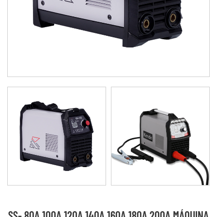
SS- 80A 100A 120A 140A 160A 180A 200A MÁQUINA