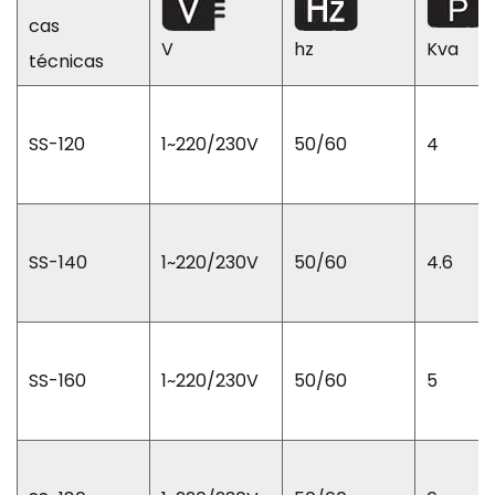
cas
V
hz
Kva
técnicas
SS-120
1~220/230V
50/60
4
SS-140
1~220/230V
50/60
4.6
SS-160
1~220/230V
50/60
5