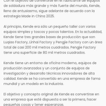
Con el objetivo de convertirse en el fabricante de equipos
de soldadura más grande y más fuerte del mundo, Kende,
lleno de entusiasmo, sigue adelante de acuerdo con la
estrategia Made in China 2025.
Al principio, Kende era sólo un pequeño taller con varios
equipos simples y toscos y pocos talentos. En la actualidad,
Kende tiene tres grandes bases de producción que son
Luqiao Factory, Linhai Factory y Pengjie Factory con un área
total de casi 200 mil metros cuadrados. Pengjie Factory
tiene una superficie de 80 mil metros cuadrados.
Kende tiene un entorno de oficina moderno, equipos de
producción avanzados y un conjunto de equipos de
investigación y desarrollo técnicos innovadores de alta
calidad. Kende se ha convertido en una empresa de fama
mundial y un modelo en la industria.
El objetivo y concepto original de Kende es convertirse en
una empresa que esté dispuesta a ser la primera, hacer
pequeñas cosas y tener esperanzas.