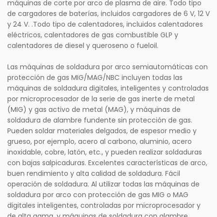
máquinas de corte por arco de plasma de aire. Todo tipo
de cargadores de baterías, incluidos cargadores de 6 V, 12 V
y 24 V. .Todo tipo de calentadores, incluidos calentadores
eléctricos, calentadores de gas combustible GLP y
calentadores de diesel y queroseno o fueloil.
Las máquinas de soldadura por arco semiautomáticas con
protección de gas MIG/MAG/NBC incluyen todas las
máquinas de soldadura digitales, inteligentes y controladas
por microprocesador de la serie de gas inerte de metal
(MIG) y gas activo de metal (MAG), y máquinas de
soldadura de alambre fundente sin protección de gas.
Pueden soldar materiales delgados, de espesor medio y
grueso, por ejemplo, acero al carbono, aluminio, acero
inoxidable, cobre, latón, etc., y pueden realizar soldaduras
con bajas salpicaduras. Excelentes características de arco,
buen rendimiento y alta calidad de soldadura. Fácil
operación de soldadura. Al utilizar todas las máquinas de
soldadura por arco con protección de gas MIG o MAG
digitales inteligentes, controladas por microprocesador y
de alta gama, y ​​máquinas de soldadura con alambre