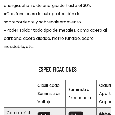
energía, ahorro de energía de hasta el 30%
●Con funciones de autoprotección de
sobrecorriente y sobrecalentamiento.
●Poder soldar todo tipo de metales, como acero al
carbono, acero aleado, hierro fundido, acero
inoxidable, etc.
ESPECIFICACIONES
Clasificado
Clasifi
Suministrar
Suministrar
Aporte
Frecuencia
Voltaje
Capaci
Característi