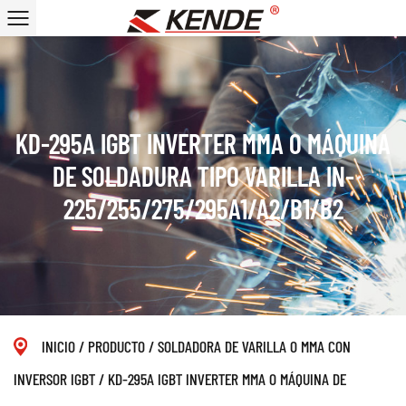
KD-295A IGBT INVERTER MMA O MÁQUINA
DE SOLDADURA TIPO VARILLA IN-
225/255/275/295A1/A2/B1/B2
INICIO
/
PRODUCTO
/
SOLDADORA DE VARILLA O MMA CON
INVERSOR IGBT
/
KD-295A IGBT INVERTER MMA O MÁQUINA DE