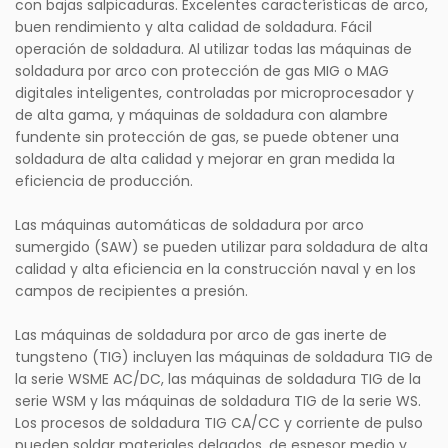
con bajas salpicaduras. Excelentes características de arco,
buen rendimiento y alta calidad de soldadura. Fácil
operación de soldadura. Al utilizar todas las máquinas de
soldadura por arco con protección de gas MIG o MAG
digitales inteligentes, controladas por microprocesador y
de alta gama, y ​​máquinas de soldadura con alambre
fundente sin protección de gas, se puede obtener una
soldadura de alta calidad y mejorar en gran medida la
eficiencia de producción.
Las máquinas automáticas de soldadura por arco
sumergido (SAW) se pueden utilizar para soldadura de alta
calidad y alta eficiencia en la construcción naval y en los
campos de recipientes a presión.
Las máquinas de soldadura por arco de gas inerte de
tungsteno (TIG) incluyen las máquinas de soldadura TIG de
la serie WSME AC/DC, las máquinas de soldadura TIG de la
serie WSM y las máquinas de soldadura TIG de la serie WS.
Los procesos de soldadura TIG CA/CC y corriente de pulso
pueden soldar materiales delgados, de espesor medio y