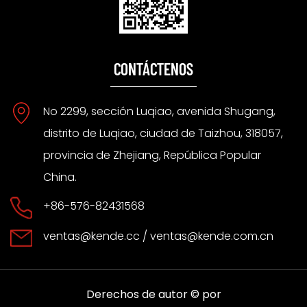
CONTÁCTENOS
No 2299, sección Luqiao, avenida Shugang,
distrito de Luqiao, ciudad de Taizhou, 318057,
provincia de Zhejiang, República Popular
China.
+86-576-82431568
ventas@kende.cc
/
ventas@kende.com.cn
Derechos de autor © por