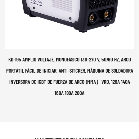
KD-195 AMPLIO VOLTAJE, MONOFÁSICO 130-270 V, 50/60 HZ, ARCO
PORTÁTIL FÁCIL DE INICIAR, ANTI-SITCKER, MÁQUINA DE SOLDADURA
INVERSORA DC IGBT DE FUERZA DE ARCO (MMA）VRD, 120A 140A
160A 180A 200A