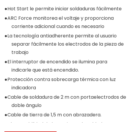
●Hot Start le permite iniciar soldaduras fácilmente
●ARC Force monitorea el voltaje y proporciona
corriente adicional cuando es necesario
●La tecnología antiadherente permite al usuario
separar fácilmente los electrodos de la pieza de
trabajo
●El interruptor de encendido se ilumina para
indicarle que está encendido.
●Protección contra sobrecarga térmica con luz
indicadora
●Cable de soldadura de 2 m con portaelectrodos de
doble ángulo
●Cable de tierra de 1,5 m con abrazadera.
●Alta estabilidad de la corriente de soldadura para