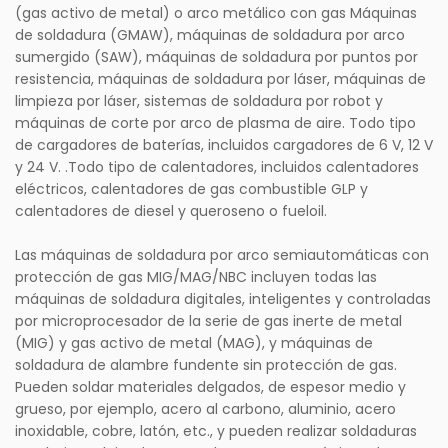
(gas activo de metal) o arco metálico con gas Máquinas
de soldadura (GMAW), máquinas de soldadura por arco
sumergido (SAW), máquinas de soldadura por puntos por
resistencia, máquinas de soldadura por láser, máquinas de
limpieza por láser, sistemas de soldadura por robot y
máquinas de corte por arco de plasma de aire. Todo tipo
de cargadores de baterías, incluidos cargadores de 6 V, 12 V
y 24 V. .Todo tipo de calentadores, incluidos calentadores
eléctricos, calentadores de gas combustible GLP y
calentadores de diesel y queroseno o fueloil.
Las máquinas de soldadura por arco semiautomáticas con
protección de gas MIG/MAG/NBC incluyen todas las
máquinas de soldadura digitales, inteligentes y controladas
por microprocesador de la serie de gas inerte de metal
(MIG) y gas activo de metal (MAG), y máquinas de
soldadura de alambre fundente sin protección de gas.
Pueden soldar materiales delgados, de espesor medio y
grueso, por ejemplo, acero al carbono, aluminio, acero
inoxidable, cobre, latón, etc., y pueden realizar soldaduras