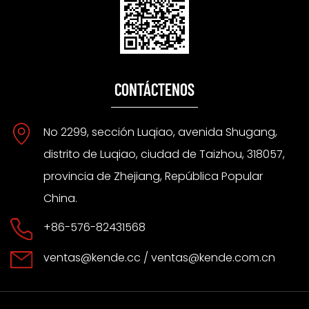
CONTÁCTENOS
No 2299, sección Luqiao, avenida Shugang,
distrito de Luqiao, ciudad de Taizhou, 318057,
provincia de Zhejiang, República Popular
China.
+86-576-82431568
ventas@kende.cc
/
ventas@kende.com.cn