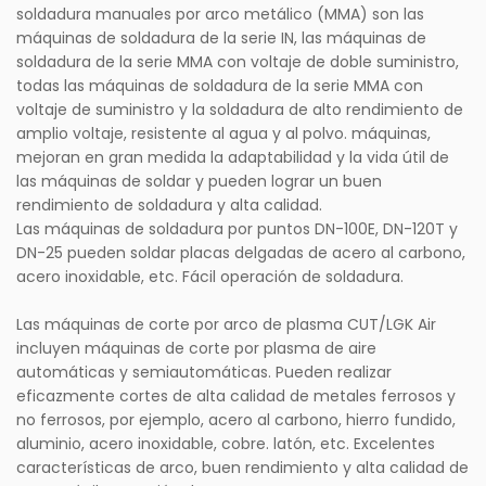
soldadura manuales por arco metálico (MMA) son las
máquinas de soldadura de la serie IN, las máquinas de
soldadura de la serie MMA con voltaje de doble suministro,
todas las máquinas de soldadura de la serie MMA con
voltaje de suministro y la soldadura de alto rendimiento de
amplio voltaje, resistente al agua y al polvo. máquinas,
mejoran en gran medida la adaptabilidad y la vida útil de
las máquinas de soldar y pueden lograr un buen
rendimiento de soldadura y alta calidad.
Las máquinas de soldadura por puntos DN-100E, DN-120T y
DN-25 pueden soldar placas delgadas de acero al carbono,
acero inoxidable, etc. Fácil operación de soldadura.
Las máquinas de corte por arco de plasma CUT/LGK Air
incluyen máquinas de corte por plasma de aire
automáticas y semiautomáticas. Pueden realizar
eficazmente cortes de alta calidad de metales ferrosos y
no ferrosos, por ejemplo, acero al carbono, hierro fundido,
aluminio, acero inoxidable, cobre. latón, etc. Excelentes
características de arco, buen rendimiento y alta calidad de