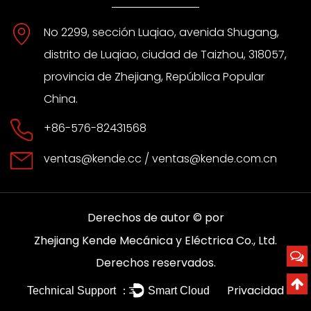
No 2299, sección Luqiao, avenida Shugang,
distrito de Luqiao, ciudad de Taizhou, 318057,
provincia de Zhejiang, República Popular
China.
+86-576-82431568
ventas@kende.cc
/
ventas@kende.com.cn
Derechos de autor © por
Zhejiang Kende Mecánica y Eléctrica Co., Ltd.
Derechos reservados.
Privacidad
Technical Support ：
Smart Cloud