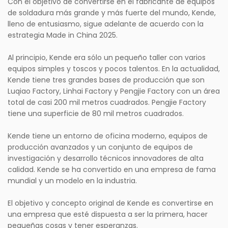
Con el objetivo de convertirse en el fabricante de equipos
de soldadura más grande y más fuerte del mundo, Kende,
lleno de entusiasmo, sigue adelante de acuerdo con la
estrategia Made in China 2025.
Al principio, Kende era sólo un pequeño taller con varios
equipos simples y toscos y pocos talentos. En la actualidad,
Kende tiene tres grandes bases de producción que son
Luqiao Factory, Linhai Factory y Pengjie Factory con un área
total de casi 200 mil metros cuadrados. Pengjie Factory
tiene una superficie de 80 mil metros cuadrados.
Kende tiene un entorno de oficina moderno, equipos de
producción avanzados y un conjunto de equipos de
investigación y desarrollo técnicos innovadores de alta
calidad. Kende se ha convertido en una empresa de fama
mundial y un modelo en la industria.
El objetivo y concepto original de Kende es convertirse en
una empresa que esté dispuesta a ser la primera, hacer
pequeñas cosas y tener esperanzas.