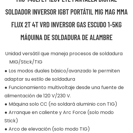
SOLDADOR INVERSOR IGBT PORTÁTIL MIG MAG MMA
FLUX 2T 4T VRD INVERSOR GAS ESCUDO 1-5KG
MÁQUINA DE SOLDADURA DE ALAMBRE
●Unidad versátil que maneja procesos de soldadura
MIG/Stick/TIG
●
Los modos duales básico/avanzado le permiten
adaptar su estilo de soldadura
●
Funcionamiento multivoltaje desde una fuente de
alimentación de 120 V/230 V.
●
Máquina solo CC (no soldará aluminio con TIG)
●
Arranque en caliente y Arc Force (solo modo
Stick)
●
Arco de elevación (solo modo TIG)