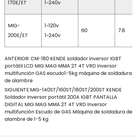
170E/ET
1~240v
MIG-
1~120v
60
7.8
200E/ET
1~240v
ANTERIOR: CM-180 KENDE soldador inversor IGBT
portátil LCD MIG MAG MMA 2T 4T VRD inversor
multifunción GAS escudo1-5kg máquina de soldadura
de alambre
SIGUIENTE:MIG-140ST/160ST/180ST/200ST KENDE
Soldador inversor portátil 200A IGBT PANTALLA
DIGITAL MIG MAG MMA 2T 4T VRD Inversor
multifunción Escudo de GAS Máquina de soldadura de
alambre de 1-5 kg