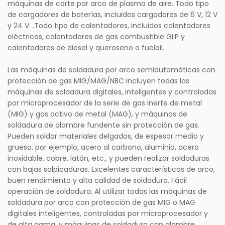
máquinas de corte por arco de plasma de aire. Todo tipo
de cargadores de baterías, incluidos cargadores de 6 V, 12 V
y 24 V. .Todo tipo de calentadores, incluidos calentadores
eléctricos, calentadores de gas combustible GLP y
calentadores de diesel y queroseno o fueloil.
Las máquinas de soldadura por arco semiautomáticas con
protección de gas MIG/MAG/NBC incluyen todas las
máquinas de soldadura digitales, inteligentes y controladas
por microprocesador de la serie de gas inerte de metal
(MIG) y gas activo de metal (MAG), y máquinas de
soldadura de alambre fundente sin protección de gas.
Pueden soldar materiales delgados, de espesor medio y
grueso, por ejemplo, acero al carbono, aluminio, acero
inoxidable, cobre, latón, etc., y pueden realizar soldaduras
con bajas salpicaduras. Excelentes características de arco,
buen rendimiento y alta calidad de soldadura. Fácil
operación de soldadura. Al utilizar todas las máquinas de
soldadura por arco con protección de gas MIG o MAG
digitales inteligentes, controladas por microprocesador y
de alta gama, y ​​máquinas de soldadura con alambre