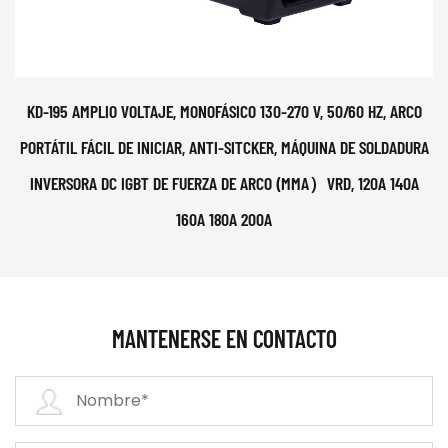
KD-195 AMPLIO VOLTAJE, MONOFÁSICO 130-270 V, 50/60 HZ, ARCO
PORTÁTIL FÁCIL DE INICIAR, ANTI-SITCKER, MÁQUINA DE SOLDADURA
INVERSORA DC IGBT DE FUERZA DE ARCO (MMA）VRD, 120A 140A
160A 180A 200A
MANTENERSE EN CONTACTO