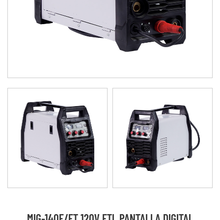
MIG-140E/ET 120V ETL PANTALLA DIGITAL