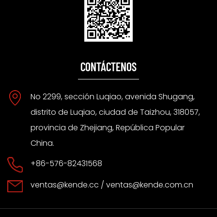
CONTÁCTENOS
No 2299, sección Luqiao, avenida Shugang,
distrito de Luqiao, ciudad de Taizhou, 318057,
provincia de Zhejiang, República Popular
China.
+86-576-82431568
ventas@kende.cc
/
ventas@kende.com.cn