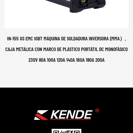
IN-155 GS EMC IGBT MÁQUINA DE SOLDADURA INVERSORA (MMA）,
CAJA METÁLICA CON MARCO DE PLÁSTICO PORTÁTIL DC MONOFÁSICO
230V 80A 100A 120A 140A 160A 180A 200A