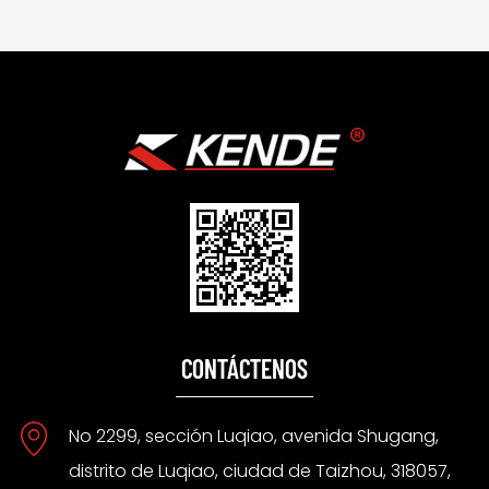
CONTÁCTENOS
No 2299, sección Luqiao, avenida Shugang,
distrito de Luqiao, ciudad de Taizhou, 318057,