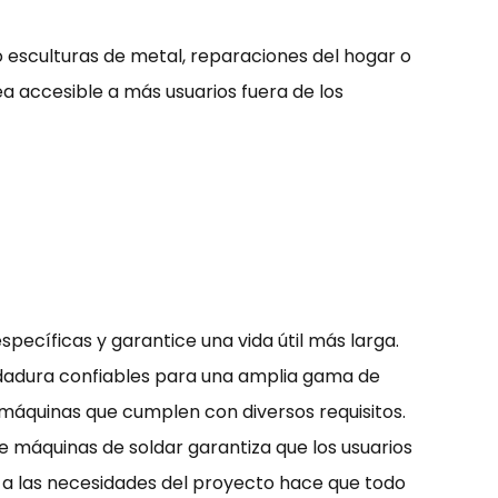
esculturas de metal, reparaciones del hogar o
ea accesible a más usuarios fuera de los
pecíficas y garantice una vida útil más larga.
ldadura confiables para una amplia gama de
n máquinas que cumplen con diversos requisitos.
e máquinas de soldar garantiza que los usuarios
e a las necesidades del proyecto hace que todo