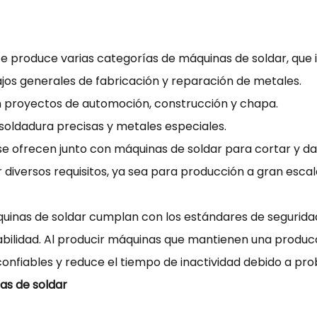
 produce varias categorías de máquinas de soldar, que i
os generales de fabricación y reparación de metales.
 proyectos de automoción, construcción y chapa.
soldadura precisas y metales especiales.
e ofrecen junto con máquinas de soldar para cortar y da
 diversos requisitos, ya sea para producción a gran esc
uinas de soldar cumplan con los estándares de seguridad y
durabilidad. Al producir máquinas que mantienen una prod
 confiables y reduce el tiempo de inactividad debido a pr
as de soldar