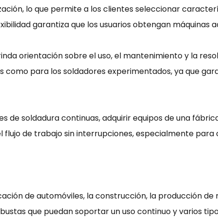
zación, lo que permite a los clientes seleccionar caracte
flexibilidad garantiza que los usuarios obtengan máquinas
nda orientación sobre el uso, el mantenimiento y la reso
vos como para los soldadores experimentados, ya que ga
de soldadura continuas, adquirir equipos de una fábrica
flujo de trabajo sin interrupciones, especialmente para c
cación de automóviles, la construcción, la producción de
bustas que puedan soportar un uso continuo y varios tip