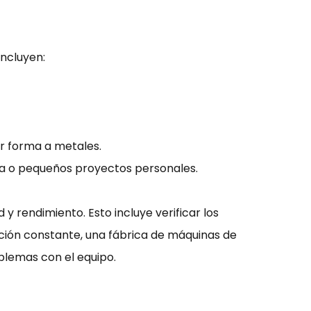
ncluyen:
r forma a metales.
ala o pequeños proyectos personales.
 rendimiento. Esto incluye verificar los
ucción constante, una fábrica de máquinas de
oblemas con el equipo.