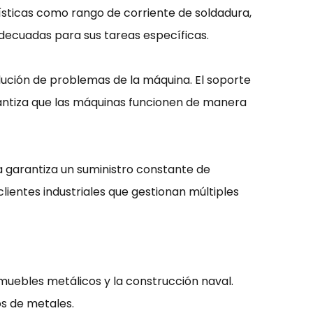
rísticas como rango de corriente de soldadura,
 adecuadas para sus tareas específicas.
lución de problemas de la máquina. El soporte
rantiza que las máquinas funcionen de manera
 garantiza un suministro constante de
lientes industriales que gestionan múltiples
 muebles metálicos y la construcción naval.
os de metales.