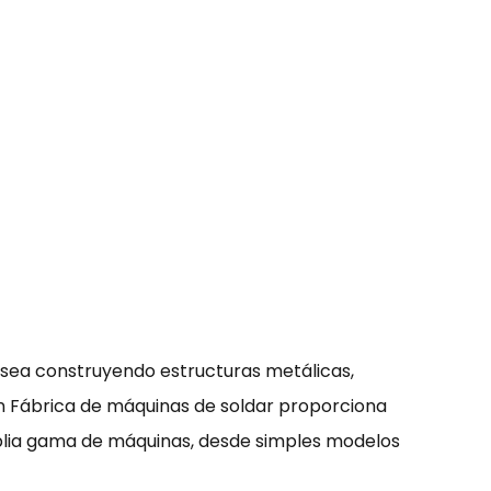
a sea construyendo estructuras metálicas,
un
Fábrica de máquinas de soldar
proporciona
mplia gama de máquinas, desde simples modelos