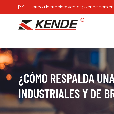
Correo Electrónico:
ventas@kende.com.cn
¿CÓMO RESPALDA UNA
INDUSTRIALES Y DE B