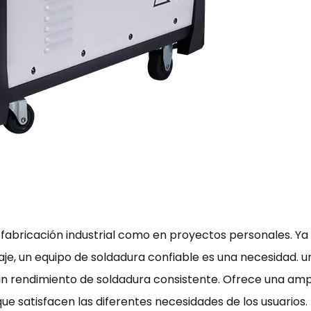
a fabricación industrial como en proyectos personales. Y
je, un equipo de soldadura confiable es una necesidad. 
 un rendimiento de soldadura consistente. Ofrece una a
que satisfacen las diferentes necesidades de los usuarios.