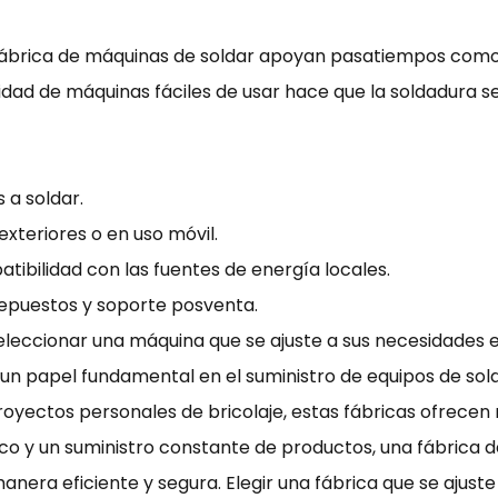
ábrica de máquinas de soldar apoyan pasatiempos como 
lidad de máquinas fáciles de usar hace que la soldadura s
 a soldar.
exteriores o en uso móvil.
atibilidad con las fuentes de energía locales.
repuestos y soporte posventa.
eleccionar una máquina que se ajuste a sus necesidades es
n papel fundamental en el suministro de equipos de so
proyectos personales de bricolaje, estas fábricas ofrece
co y un suministro constante de productos, una fábrica d
nera eficiente y segura. Elegir una fábrica que se ajust