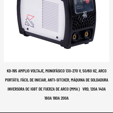
KD-195 AMPLIO VOLTAJE, MONOFÁSICO 130-270 V, 50/60 HZ, ARCO
PORTÁTIL FÁCIL DE INICIAR, ANTI-SITCKER, MÁQUINA DE SOLDADURA
INVERSORA DC IGBT DE FUERZA DE ARCO (MMA）VRD, 120A 140A
160A 180A 200A