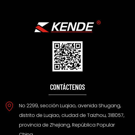
CONTÁCTENOS
No 2299, sección Luqiao, avenida Shugang,
distrito de Luqiao, ciudad de Taizhou, 318057,
provincia de Zhejiang, República Popular
China.