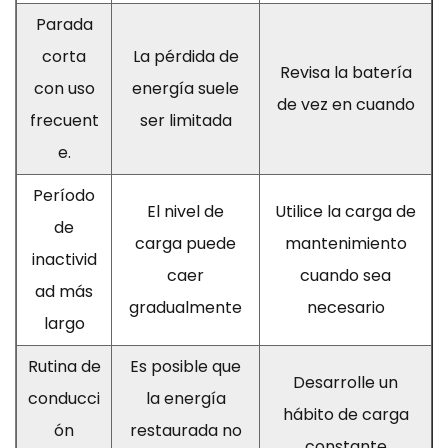
Parada
corta
La pérdida de
Revisa la batería
con uso
energía suele
de vez en cuando
frecuent
ser limitada
e.
Período
El nivel de
Utilice la carga de
de
carga puede
mantenimiento
inactivid
caer
cuando sea
ad más
gradualmente
necesario
largo
Rutina de
Es posible que
Desarrolle un
conducci
la energía
hábito de carga
ón
restaurada no
constante