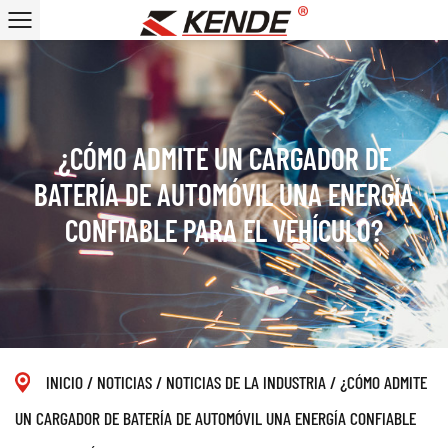
¿CÓMO ADMITE UN CARGADOR DE
BATERÍA DE AUTOMÓVIL UNA ENERGÍA
CONFIABLE PARA EL VEHÍCULO?
INICIO
/
NOTICIAS
/
NOTICIAS DE LA INDUSTRIA
/
¿CÓMO ADMITE
UN CARGADOR DE BATERÍA DE AUTOMÓVIL UNA ENERGÍA CONFIABLE