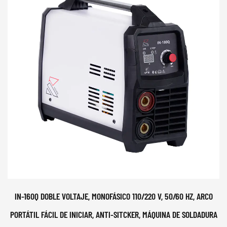
IN-160Q DOBLE VOLTAJE, MONOFÁSICO 110/220 V, 50/60 HZ, ARCO
PORTÁTIL FÁCIL DE INICIAR, ANTI-SITCKER, MÁQUINA DE SOLDADURA