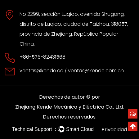
No 2299, sección Luqiao, avenida Shugang,
distrito de Luqiao, ciudad de Taizhou, 318057,
provincia de Zhejiang, República Popular
China.
+86-576-82431568
ventas@kende.cc
/
ventas@kende.com.cn
Derechos de autor © por
Zhejiang Kende Mecánica y Eléctrica Co., Ltd.
Derechos reservados.
Privacidad
Technical Support ：
Smart Cloud